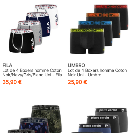
FILA
UMBRO
Lot de 4 Boxers homme Coton
Lot de 4 Boxers homme Coton
Noir/Navy/Gris/Blanc Uni - Fila
Noir Uni - Umbro
35,90 €
25,90 €