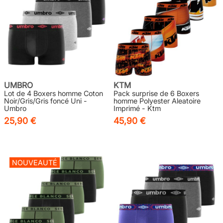
UMBRO
KTM
Lot de 4 Boxers homme Coton
Pack surprise de 6 Boxers
Noir/Gris/Gris foncé Uni -
homme Polyester Aleatoire
Umbro
Imprimé - Ktm
25,90 €
45,90 €
NOUVEAUTÉ