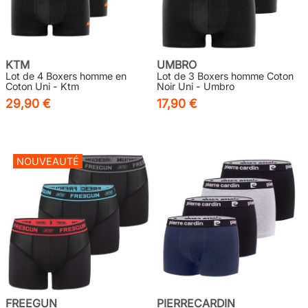
KTM
UMBRO
Lot de 4 Boxers homme en
Lot de 3 Boxers homme Coton
Coton Uni - Ktm
Noir Uni - Umbro
29,90 €
17,90 €
NOUVEAUTÉ
FREEGUN
PIERRECARDIN