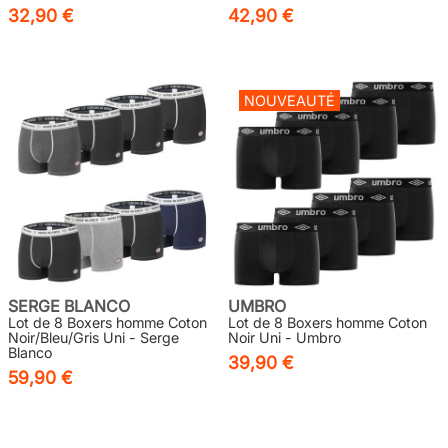
32,90 €
42,90 €
NOUVEAUTÉ
SERGE BLANCO
UMBRO
Lot de 8 Boxers homme Coton
Lot de 8 Boxers homme Coton
Noir/Bleu/Gris Uni - Serge
Noir Uni - Umbro
Blanco
39,90 €
59,90 €