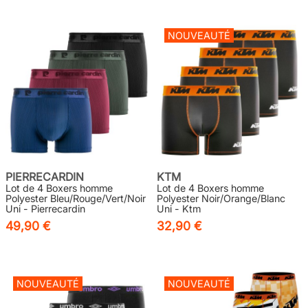
NOUVEAUTÉ
PIERRECARDIN
KTM
Lot de 4 Boxers homme
Lot de 4 Boxers homme
Polyester Bleu/Rouge/Vert/Noir
Polyester Noir/Orange/Blanc
Uni - Pierrecardin
Uni - Ktm
49,90 €
32,90 €
NOUVEAUTÉ
NOUVEAUTÉ