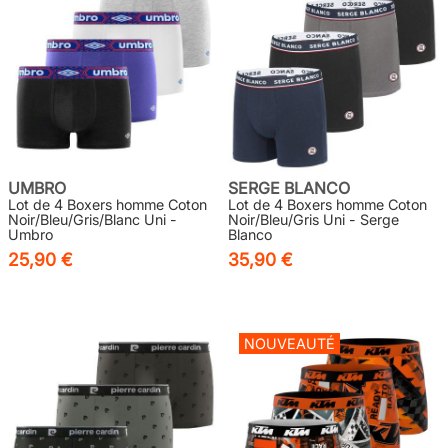
UMBRO
SERGE BLANCO
Lot de 4 Boxers homme Coton
Lot de 4 Boxers homme Coton
Noir/Bleu/Gris/Blanc Uni -
Noir/Bleu/Gris Uni - Serge
Umbro
Blanco
25,90 €
35,90 €
NOUVEAUTÉ