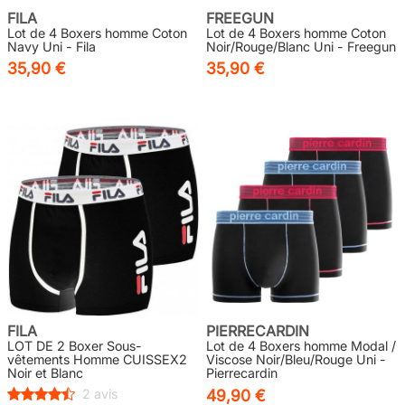
FILA
FREEGUN
Lot de 4 Boxers homme Coton
Lot de 4 Boxers homme Coton
Navy Uni - Fila
Noir/Rouge/Blanc Uni - Freegun
35,90 €
35,90 €
FILA
PIERRECARDIN
LOT DE 2 Boxer Sous-
Lot de 4 Boxers homme Modal /
vêtements Homme CUISSEX2
Viscose Noir/Bleu/Rouge Uni -
Noir et Blanc
Pierrecardin
2 avis
49,90 €