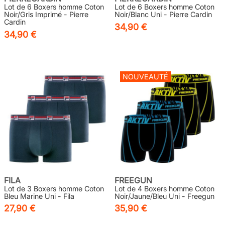
Lot de 6 Boxers homme Coton
Lot de 6 Boxers homme Coton
Noir/Gris Imprimé - Pierre
Noir/Blanc Uni - Pierre Cardin
Cardin
34,90 €
34,90 €
NOUVEAUTÉ
FILA
FREEGUN
Lot de 3 Boxers homme Coton
Lot de 4 Boxers homme Coton
Bleu Marine Uni - Fila
Noir/Jaune/Bleu Uni - Freegun
27,90 €
35,90 €