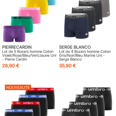
PIERRECARDIN
SERGE BLANCO
Lot de 5 Boxers homme Coton
Lot de 4 Boxers homme Coton
Violet/Rose/Bleu/Vert/Jaune Uni
Gris/Noir/Bleu Marine Uni -
- Pierre Cardin
Serge Blanco
28,90 €
35,90 €
NOUVEAUTÉ