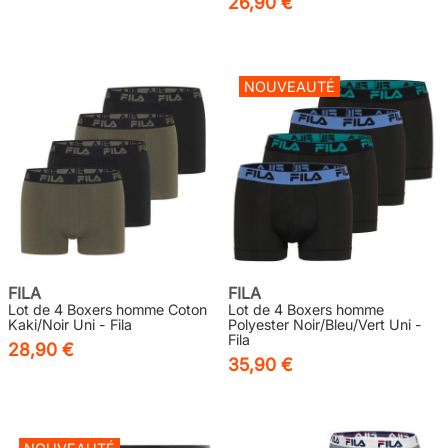
26,90 €
NOUVEAUTÉ
FILA
FILA
Lot de 4 Boxers homme Coton
Lot de 4 Boxers homme
Kaki/Noir Uni - Fila
Polyester Noir/Bleu/Vert Uni -
Fila
28,90 €
35,90 €