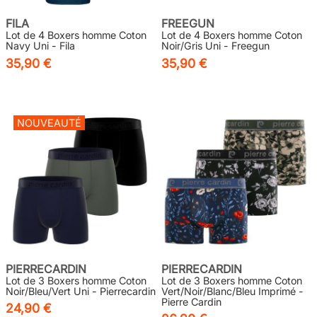
FILA
FREEGUN
Lot de 4 Boxers homme Coton
Lot de 4 Boxers homme Coton
Navy Uni - Fila
Noir/Gris Uni - Freegun
35,90 €
35,90 €
NOUVEAUTÉ
PIERRECARDIN
PIERRECARDIN
Lot de 3 Boxers homme Coton
Lot de 3 Boxers homme Coton
Noir/Bleu/Vert Uni - Pierrecardin
Vert/Noir/Blanc/Bleu Imprimé -
Pierre Cardin
24,90 €