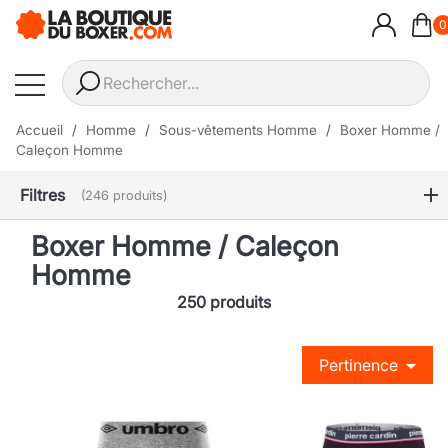
0
Accueil
Homme
Sous-vêtements Homme
Boxer Homme /
Caleçon Homme
Filtres
(246 produits)
Boxer Homme / Caleçon
Homme
250 produits
Pertinence