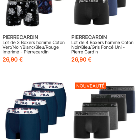
PIERRECARDIN
PIERRECARDIN
Lot de 3 Boxers homme Coton
Lot de 4 Boxers homme Coton
Vert/Noir/Blanc/Bleu/Rouge
Noir/Bleu/Gris Foncé Uni -
Imprimé - Pierrecardin
Pierre Cardin
26,90 €
26,90 €
NOUVEAUTÉ