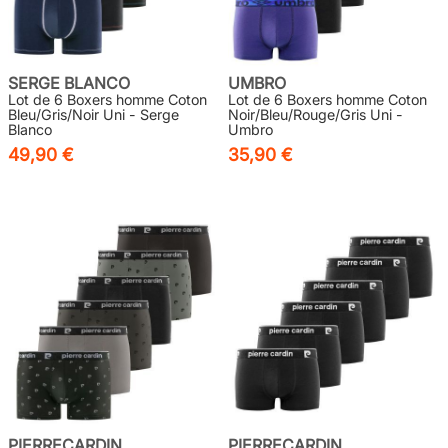
SERGE BLANCO
UMBRO
Lot de 6 Boxers homme Coton
Lot de 6 Boxers homme Coton
Bleu/Gris/Noir Uni - Serge
Noir/Bleu/Rouge/Gris Uni -
Blanco
Umbro
49,90 €
35,90 €
PIERRECARDIN
PIERRECARDIN