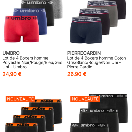
UMBRO
PIERRECARDIN
Lot de 4 Boxers homme
Lot de 4 Boxers homme Coton
Polyester Noir/Rouge/Bleu/Gris
Gris/Blanc/Rouge/Noir Uni -
Uni - Umbro
Pierre Cardin
24,90 €
26,90 €
NOUVEAUTÉ
NOUVEAUTÉ