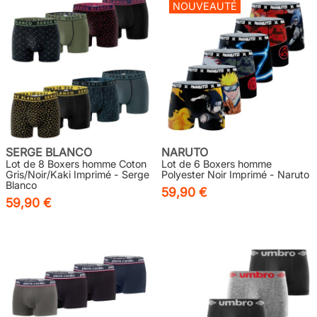
NOUVEAUTÉ
SERGE BLANCO
NARUTO
Lot de 8 Boxers homme Coton
Lot de 6 Boxers homme
Gris/Noir/Kaki Imprimé - Serge
Polyester Noir Imprimé - Naruto
Blanco
59,90 €
59,90 €