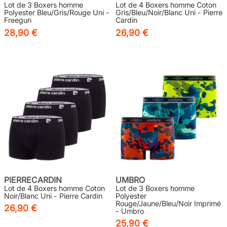
Lot de 3 Boxers homme
Lot de 4 Boxers homme Coton
Polyester Bleu/Gris/Rouge Uni -
Gris/Bleu/Noir/Blanc Uni - Pierre
Freegun
Cardin
28,90 €
26,90 €
PIERRECARDIN
UMBRO
Lot de 4 Boxers homme Coton
Lot de 3 Boxers homme
Noir/Blanc Uni - Pierre Cardin
Polyester
Rouge/Jaune/Bleu/Noir Imprimé
26,90 €
- Umbro
25,90 €