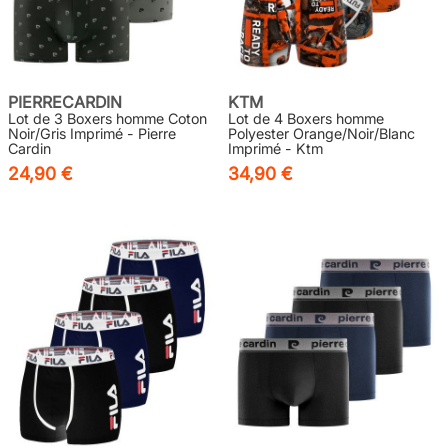
PIERRECARDIN
KTM
Lot de 3 Boxers homme Coton
Lot de 4 Boxers homme
Noir/Gris Imprimé - Pierre
Polyester Orange/Noir/Blanc
Cardin
Imprimé - Ktm
24,90 €
34,90 €