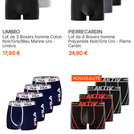
UMBRO
PIERRECARDIN
Lot de 3 Boxers homme Coton
Lot de 4 Boxers homme
Noir/Gris/Bleu Marine Uni -
Polyamide Noir/Gris Uni - Pierre
Umbro
Cardin
17,90 €
34,90 €
NOUVEAUTÉ