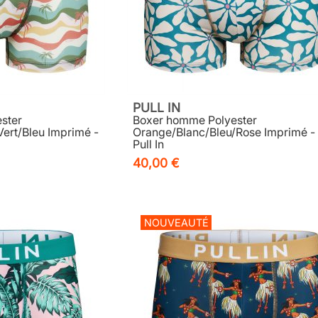
PULL IN
ster
Boxer homme Polyester
ert/Bleu Imprimé -
Orange/Blanc/Bleu/Rose Imprimé -
Pull In
40,00 €
NOUVEAUTÉ