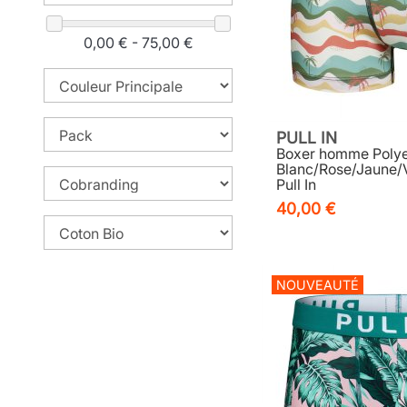
0,00 € - 75,00 €
PULL IN
Boxer homme Polye
Blanc/Rose/Jaune/V
Pull In
40,00 €
NOUVEAUTÉ