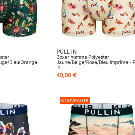
PULL IN
ster
Boxer homme Polyester
ouge/Bleu/Orange
Jaune/Beige/Rose/Bleu Imprimé - P
In
40,00 €
NOUVEAUTÉ