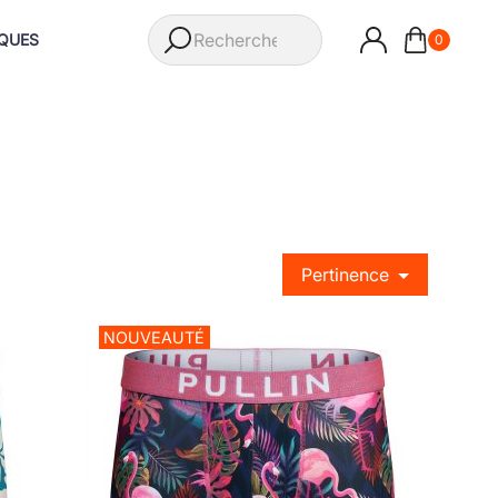
QUES
0
Pertinence
NOUVEAUTÉ