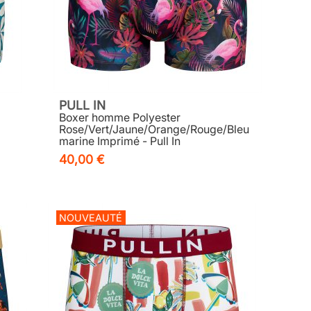
PULL IN
Boxer homme Polyester
Rose/Vert/Jaune/Orange/Rouge/Bleu
marine Imprimé - Pull In
40,00 €
NOUVEAUTÉ