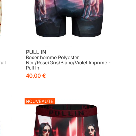
PULL IN
Boxer homme Polyester
ull
Noir/Rose/Gris/Blanc/Violet Imprimé -
Pull In
40,00 €
NOUVEAUTÉ