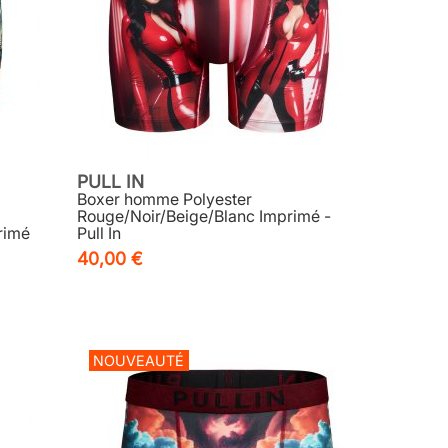
PULL IN
Boxer homme Polyester
Rouge/Noir/Beige/Blanc Imprimé -
rimé
Pull In
40,00 €
NOUVEAUTÉ