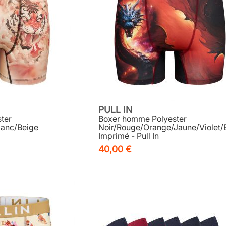
PULL IN
ter
Boxer homme Polyester
lanc/Beige
Noir/Rouge/Orange/Jaune/Violet/
Imprimé - Pull In
40,00 €