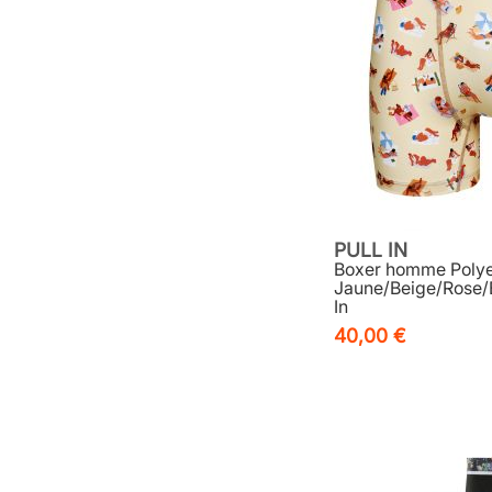
PULL IN
Boxer homme Polye
Jaune/Beige/Rose/B
In
40,00 €