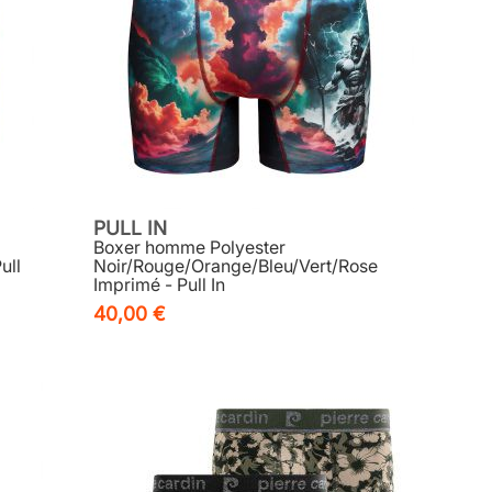
PULL IN
Boxer homme Polyester
ull
Noir/Rouge/Orange/Bleu/Vert/Rose
Imprimé - Pull In
40,00 €