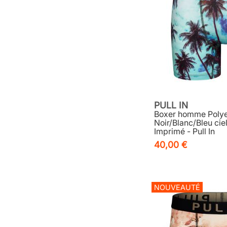
PULL IN
Boxer homme Polye
Noir/Blanc/Bleu cie
Imprimé - Pull In
40,00 €
NOUVEAUTÉ