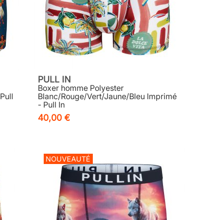
PULL IN
Boxer homme Polyester
Pull
Blanc/Rouge/Vert/Jaune/Bleu Imprimé
- Pull In
40,00 €
NOUVEAUTÉ