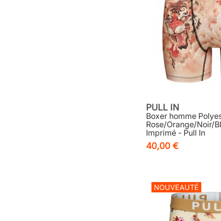
PULL IN
Boxer homme Polyes
Rose/Orange/Noir/B
Imprimé - Pull In
40,00 €
NOUVEAUTÉ