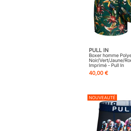
PULL IN
Boxer homme Polye
Noir/Vert/Jaune/R
Imprimé - Pull In
40,00 €
NOUVEAUTÉ