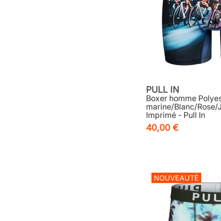
PULL IN
Boxer homme Polyest
marine/Blanc/Rose/
Imprimé - Pull In
40,00 €
NOUVEAUTÉ