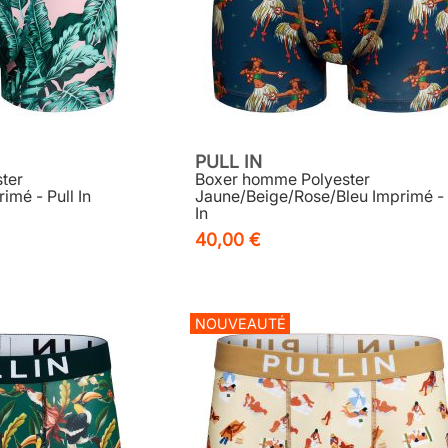
PULL IN
ter
Boxer homme Polyester
imé - Pull In
Jaune/Beige/Rose/Bleu Imprimé - 
In
40,00 €
NOUVEAUTÉ