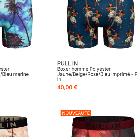
PULL IN
ster
Boxer homme Polyester
l/Bleu marine
Jaune/Beige/Rose/Bleu Imprimé - P
In
40,00 €
NOUVEAUTÉ