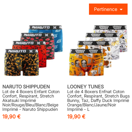
Pertinence
NARUTO SHIPPUDEN
LOONEY TUNES
Lot de 4 Boxers Enfant Coton
Lot de 4 Boxers Enfnat Coton
Confort, Respirant, Stretch
Confort, Respirant, Stretch Bugs
Akatsuki Imprimé
Bunny, Taz, Daffy Duck Imprimé
Noir/Rouge/Bleu/Blanc/Beige
Orange/Blanc/Jaune/Noir
Imprimé - Naruto Shippuden
Imprimé - L
19,90 €
19,90 €