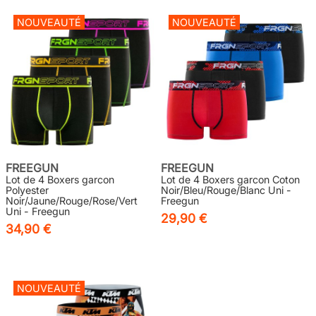
NOUVEAUTÉ
NOUVEAUTÉ
FREEGUN
FREEGUN
Lot de 4 Boxers garcon
Lot de 4 Boxers garcon Coton
Polyester
Noir/Bleu/Rouge/Blanc Uni -
Noir/Jaune/Rouge/Rose/Vert
Freegun
Uni - Freegun
29,90 €
34,90 €
NOUVEAUTÉ