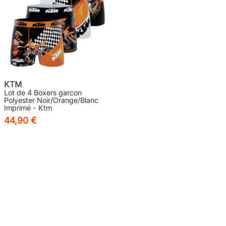
KTM
Lot de 4 Boxers garcon
Polyester Noir/Orange/Blanc
Imprimé - Ktm
44,90 €