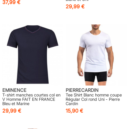
37,99 €
29,99 €
EMINENCE
PIERRECARDIN
T-shirt manches courtes col en
Tee Shirt Blanc homme coupe
V Homme FAIT EN FRANCE
Régular Col rond Uni - Pierre
Bleu et Marine
Cardin
29,99 €
15,90 €