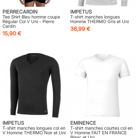
PIERRECARDIN
IMPETUS
Tee Shirt Bleu homme coupe
T-shirt manches longues
Régular Col V Uni - Pierre
Homme THERMO Gris et Uni
Cardin
36,99 €
15,90 €
IMPETUS
EMINENCE
T-shirt manches longues col en
T-shirt manches courtes col en
V Homme THERMO Noir et Uni
V Homme FAIT EN FRANCE
Blanc et Uni