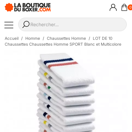
0
Accueil
Homme
Chaussettes Homme
LOT DE 10
Chaussettes Chaussettes Homme SPORT Blanc et Multicolore