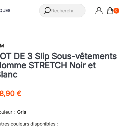
QUES
0
IM
OT DE 3 Slip Sous-vêtements
Homme STRETCH Noir et
lanc
8,90 €
uleur :
Gris
tres couleurs disponibles :