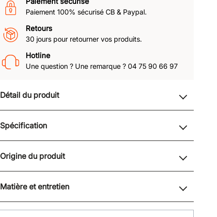
Paiement sécurisé
Paiement 100% sécurisé CB & Paypal.
Retours
30 jours pour retourner vos produits.
Hotline
Une question ? Une remarque ? 04 75 90 66 97
Détail du produit
Spécification
Origine du produit
Matière et entretien