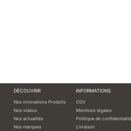
DÉCOUVRIR
INFORMATIONS
Nos innovations Produits
CGV
Nos vidéos
Mentions légales
Nos actualités
Politique de confidentialit
Nos marques
Livraison