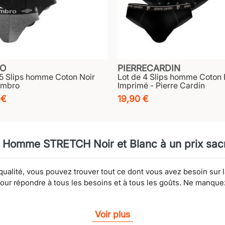
O
PIERRECARDIN
 5 Slips homme Coton Noir
Lot de 4 Slips homme Coton 
Umbro
Imprimé - Pierre Cardin
 €
19,90 €
Homme STRETCH Noir et Blanc à un prix sacri
alité, vous pouvez trouver tout ce dont vous avez besoin sur 
 pour répondre à tous les besoins et à tous les goûts. Ne manqu
Voir plus