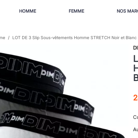
HOMME
FEMME
NOS MAR
mme
LOT DE 3 Slip Sous-vêtements Homme STRETCH Noir et Blanc
D
L
B
2
Co
Au