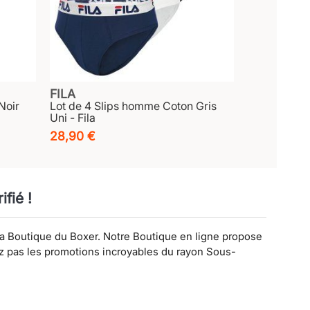
FILA
Noir
Lot de 4 Slips homme Coton Gris
Uni - Fila
28,90 €
fié !
la Boutique du Boxer. Notre Boutique en ligne propose
ez pas les promotions incroyables du rayon Sous-