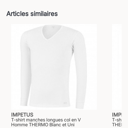
Articles similaires
IMPETUS
IMPET
T-shirt manches longues col en V
T-shir
Homme THERMO Blanc et Uni
THERMO