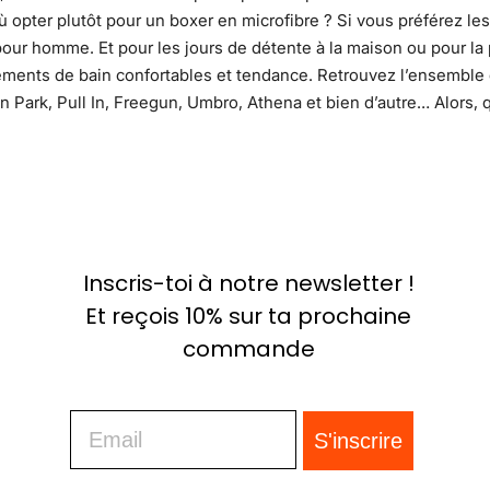
ù opter plutôt pour un boxer en microfibre ? Si vous préférez l
our homme. Et pour les jours de détente à la maison ou pour la p
ements de bain confortables et tendance. Retrouvez l’ensembl
 Park, Pull In, Freegun, Umbro, Athena et bien d’autre… Alors, q
Inscris-toi à notre newsletter !
Et reçois 10% sur ta prochaine
commande
Email
S'inscrire