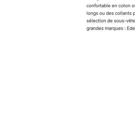
confortable en coton o
longs ou des collants p
sélection de sous-vêt
grandes marques : Eden