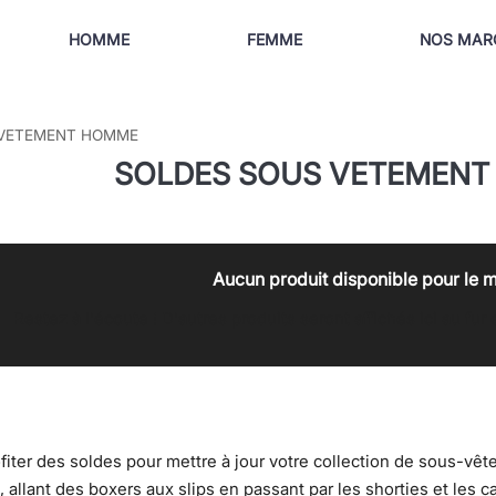
HOMME
FEMME
NOS MAR
 VETEMENT HOMME
SOLDES SOUS VETEMEN
Aucun produit disponible pour le
Restez à l'écoute ! D'autres produits seront affichés ici au fur
fiter des soldes pour mettre à jour votre collection de sous-v
, allant des boxers aux slips en passant par les shorties et les