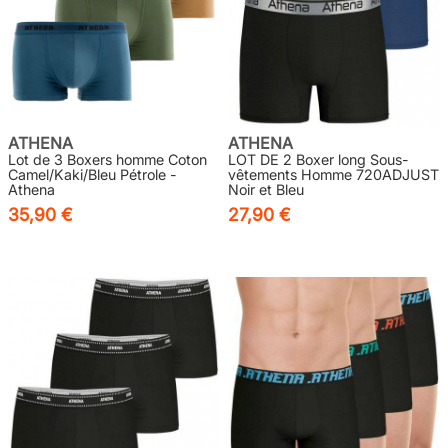
ATHENA
ATHENA
Lot de 3 Boxers homme Coton
LOT DE 2 Boxer long Sous-
Camel/Kaki/Bleu Pétrole -
vêtements Homme 720ADJUST
Athena
Noir et Bleu
35,90 €
27,90 €