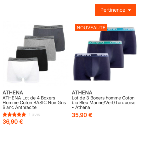
Pertinence
NOUVEAUTÉ
ATHENA
ATHENA
ATHENA Lot de 4 Boxers
Lot de 3 Boxers homme Coton
Homme Coton BASIC Noir Gris
bio Bleu Marine/Vert/Turquoise
Blanc Anthracite
- Athena
1 avis
35,90 €
36,90 €