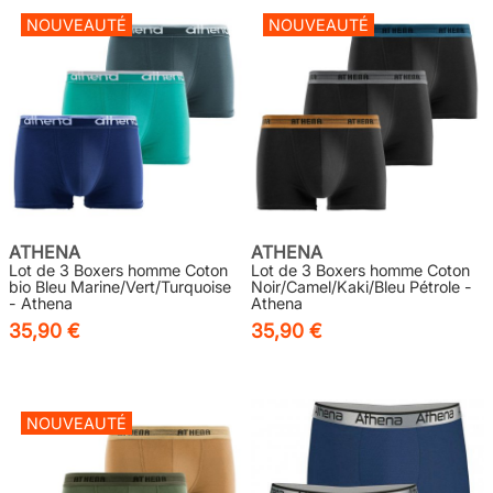
NOUVEAUTÉ
NOUVEAUTÉ
ATHENA
ATHENA
Lot de 3 Boxers homme Coton
Lot de 3 Boxers homme Coton
bio Bleu Marine/Vert/Turquoise
Noir/Camel/Kaki/Bleu Pétrole -
- Athena
Athena
35,90 €
35,90 €
NOUVEAUTÉ