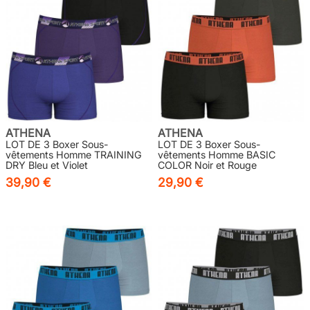
ATHENA
ATHENA
LOT DE 3 Boxer Sous-
LOT DE 3 Boxer Sous-
vêtements Homme TRAINING
vêtements Homme BASIC
DRY Bleu et Violet
COLOR Noir et Rouge
39,90 €
29,90 €