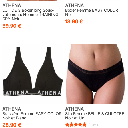
ATHENA
ATHENA
LOT DE 3 Boxer long Sous-
Boxer Femme EASY COLOR
vêtements Homme TRAINING
Noir
DRY Noir
13,90 €
39,90 €
ATHENA
ATHENA
Brassière Femme EASY COLOR
Slip Femme BELLE & CULOTEE
Noir et Blanc
Noir et Uni
28,90 €
1 avis