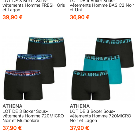
LOT DE 3 Boxer Sous-
LOT DE 4 Boxer Sous-
vêtements Homme FRESH Gris
vêtements Homme BASIC2 Noir
et Lagon
et Uni
39,90 €
36,90 €
ATHENA
ATHENA
LOT DE 3 Boxer Sous-
LOT DE 3 Boxer Sous-
vêtements Homme 720MICRO
vêtements Homme 720MICRO
Noir et Multicolore
Noir et Lagon
37,90 €
37,90 €