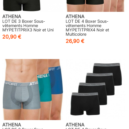
ATHENA
ATHENA
LOT DE 3 Boxer Sous-
LOT DE 4 Boxer Sous-
vêtements Homme
vêtements Homme
MYPETITPRIX3 Noir et Uni
MYPETITPRIX4 Noir et
Multicolore
20,90 €
26,90 €
ATHENA
ATHENA