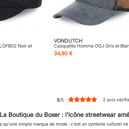
VONDUTCH
LOFB02 Noir et
Casquette Homme OGJ Gris et Bla
34,90 €
2 avis vérifi
5
/5
La Boutique du Boxer : l'icône streetwear amé
s qu'une simple marque de mode : c'est un symbole culturel né