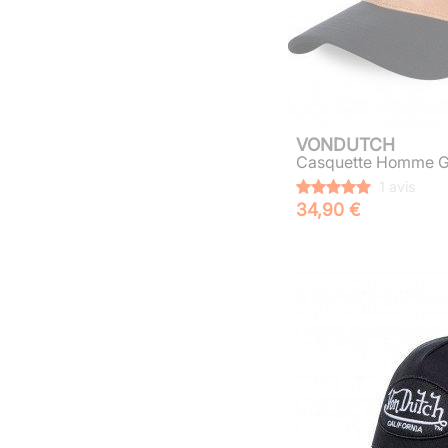
VONDUTCH
Casquette Homme GR
1 avis
34,90 €