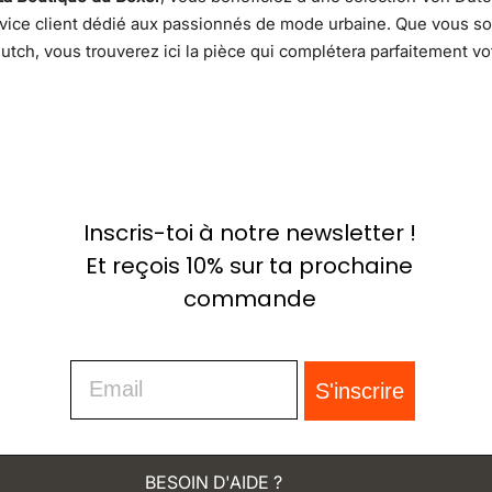
ice client dédié aux passionnés de mode urbaine. Que vous so
Dutch, vous trouverez ici la pièce qui complétera parfaitement v
Inscris-toi à notre newsletter !
Et reçois 10% sur ta prochaine
commande
Email
S'inscrire
BESOIN D'AIDE ?