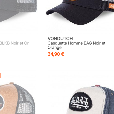
VONDUTCH
LKB Noir et Or
Casquette Homme EAG Noir et
Orange
34,90 €