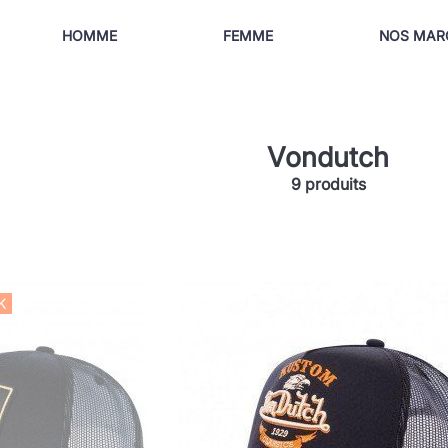
HOMME
FEMME
NOS MAR
Vondutch
9 produits
K