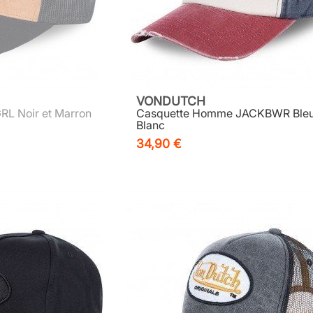
VONDUTCH
L Noir et Marron
Casquette Homme JACKBWR Bleu
Blanc
34,90 €