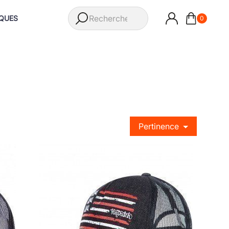
QUES
0
Pertinence