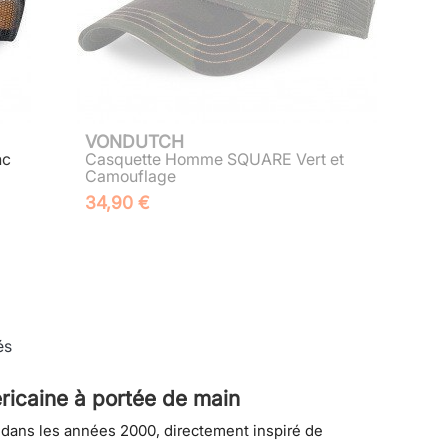
VONDUTCH
nc
Casquette Homme SQUARE Vert et
Camouflage
34,90 €
és
ricaine à portée de main
 dans les années 2000, directement inspiré de