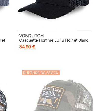
VONDUTCH
 et
Casquette Homme LOFB Noir et Blanc
34,90 €
RUPTURE DE STOCK