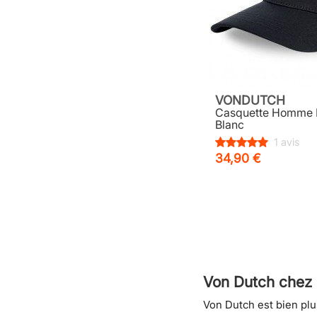
VONDUTCH
Casquette Homme 
Blanc
1 avis
34,90 €
Von Dutch chez 
Von Dutch est bien plu