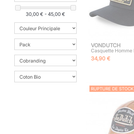
30,00 € - 45,00 €
VONDUTCH
Casquette Homme B
34,90 €
RUPTURE DE STOCK