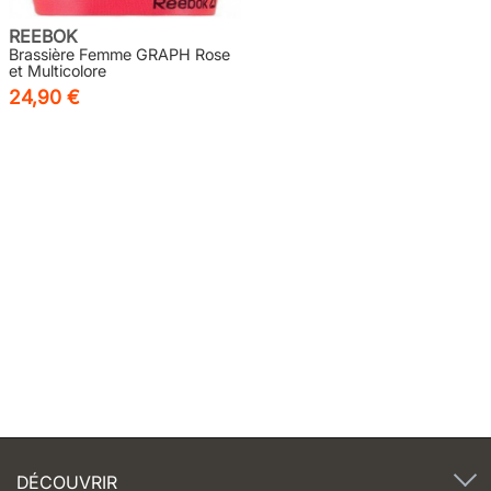
REEBOK
Brassière Femme GRAPH Rose
et Multicolore
24,90 €
5
/5
DÉCOUVRIR