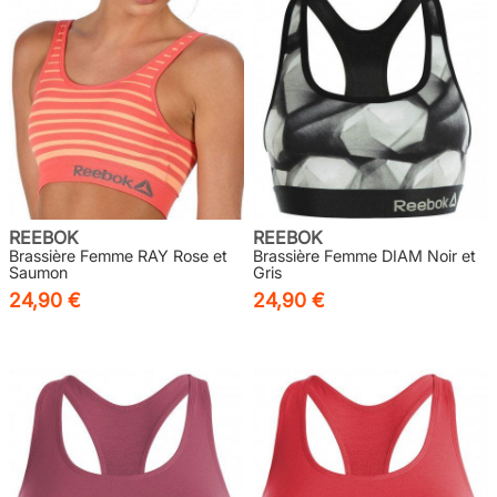
REEBOK
REEBOK
Brassière Femme RAY Rose et
Brassière Femme DIAM Noir et
Saumon
Gris
24,90 €
24,90 €