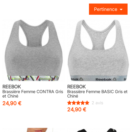
Pertinence
REEBOK
REEBOK
Brassière Femme CONTRA Gris
Brassière Femme BASIC Gris et
et Chiné
Chiné
24,90 €
2 avis
24,90 €