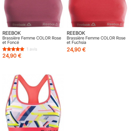
REEBOK
REEBOK
Brassière Femme COLOR Rose
Brassière Femme COLOR Rose
et Foncé
et Fuchsia
1 avis
24,90 €
24,90 €