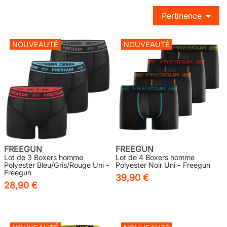
Pertinence
NOUVEAUTÉ
NOUVEAUTÉ
FREEGUN
FREEGUN
Lot de 3 Boxers homme
Lot de 4 Boxers homme
Polyester Bleu/Gris/Rouge Uni -
Polyester Noir Uni - Freegun
Freegun
39,90 €
28,90 €