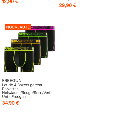
12,90 €
29,90 €
NOUVEAUTÉ
FREEGUN
Lot de 4 Boxers garcon
Polyester
Noir/Jaune/Rouge/Rose/Vert
Uni - Freegun
34,90 €