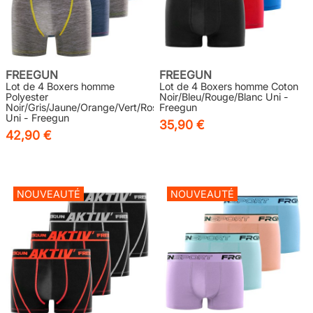
FREEGUN
FREEGUN
Lot de 4 Boxers homme
Lot de 4 Boxers homme Coton
Polyester
Noir/Bleu/Rouge/Blanc Uni -
Noir/Gris/Jaune/Orange/Vert/Rose
Freegun
Uni - Freegun
35,90 €
42,90 €
NOUVEAUTÉ
NOUVEAUTÉ