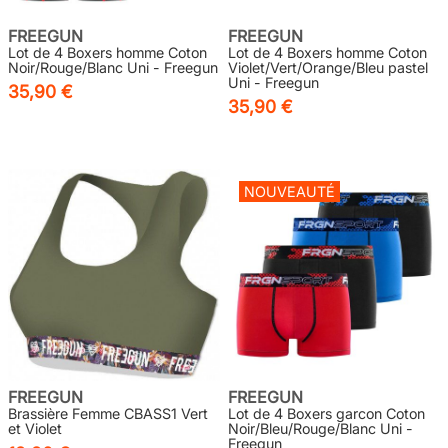
FREEGUN
FREEGUN
Lot de 4 Boxers homme Coton
Lot de 4 Boxers homme Coton
Noir/Rouge/Blanc Uni - Freegun
Violet/Vert/Orange/Bleu pastel
Uni - Freegun
35,90 €
35,90 €
NOUVEAUTÉ
FREEGUN
FREEGUN
Brassière Femme CBASS1 Vert
Lot de 4 Boxers garcon Coton
et Violet
Noir/Bleu/Rouge/Blanc Uni -
Freegun