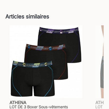
Articles similaires
ATHENA
ATHE
LOT DE 3 Boxer Sous-vêtements
LOT DE