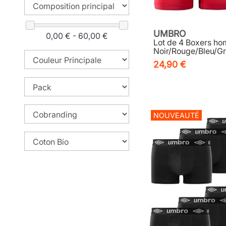
UMBRO
0,00 € - 60,00 €
Lot de 4 Boxers ho
Noir/Rouge/Bleu/Gr
24,90 €
NOUVEAUTÉ