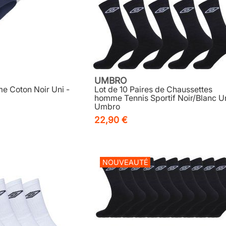
UMBRO
me Coton Noir Uni -
Lot de 10 Paires de Chaussettes
homme Tennis Sportif Noir/Blanc Un
Umbro
22,90 €
NOUVEAUTÉ