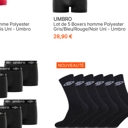
UMBRO
mme Polyester
Lot de 5 Boxers homme Polyester
is Uni - Umbro
Gris/Bleu/Rouge/Noir Uni - Umbro
28,90 €
NOUVEAUTÉ