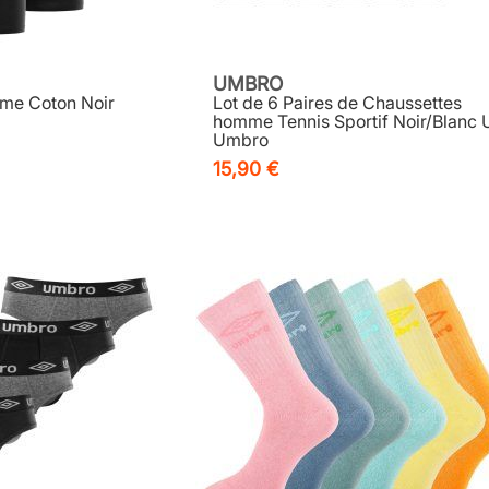
UMBRO
mme Coton Noir
Lot de 6 Paires de Chaussettes
homme Tennis Sportif Noir/Blanc U
Umbro
15,90 €