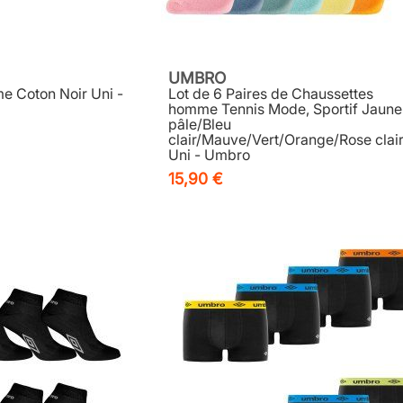
UMBRO
me Coton Noir Uni -
Lot de 6 Paires de Chaussettes
homme Tennis Mode, Sportif Jaune
pâle/Bleu
clair/Mauve/Vert/Orange/Rose clai
Uni - Umbro
15,90 €