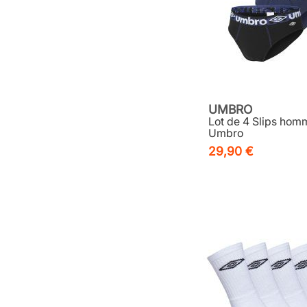
UMBRO
Lot de 4 Slips hom
Umbro
29,90 €