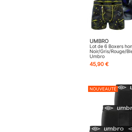
UMBRO
Lot de 6 Boxers ho
Noir/Gris/Rouge/Bl
Umbro
45,90 €
NOUVEAUTÉ