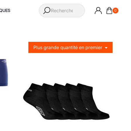
QUES
0
Plus grande quantité en premier