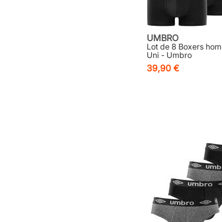
UMBRO
Lot de 8 Boxers ho
Uni - Umbro
39,90 €