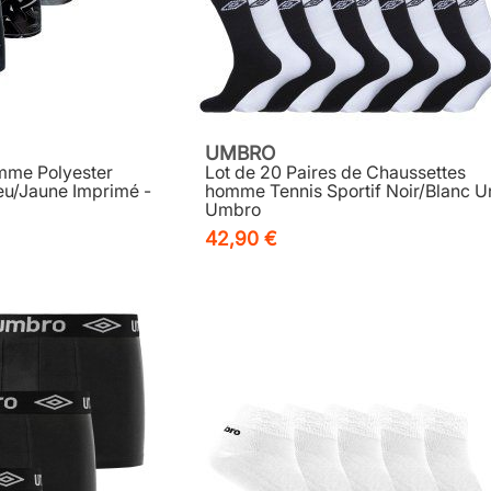
UMBRO
mme Polyester
Lot de 20 Paires de Chaussettes
eu/Jaune Imprimé -
homme Tennis Sportif Noir/Blanc Un
Umbro
42,90 €