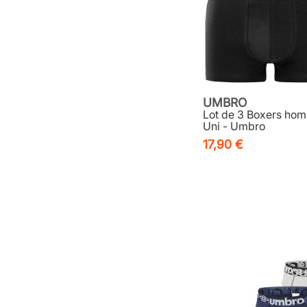
UMBRO
Lot de 3 Boxers ho
Uni - Umbro
17,90 €