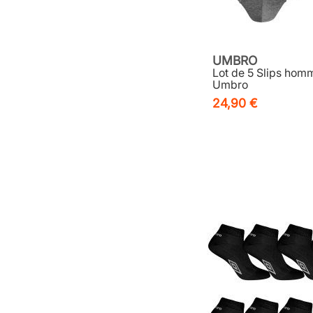
UMBRO
Lot de 5 Slips hom
Umbro
24,90 €