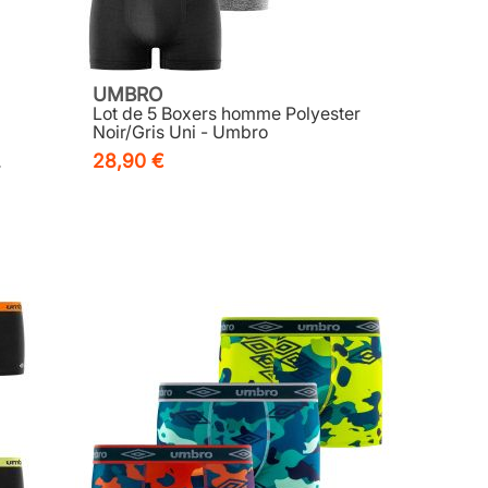
UMBRO
Lot de 5 Boxers homme Polyester
Noir/Gris Uni - Umbro
28,90 €
r