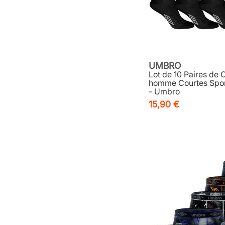
UMBRO
Lot de 10 Paires de 
homme Courtes Sport
- Umbro
15,90 €