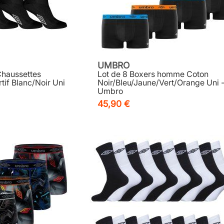
UMBRO
Chaussettes
Lot de 8 Boxers homme Coton
if Blanc/Noir Uni
Noir/Bleu/Jaune/Vert/Orange Uni 
Umbro
45,90 €