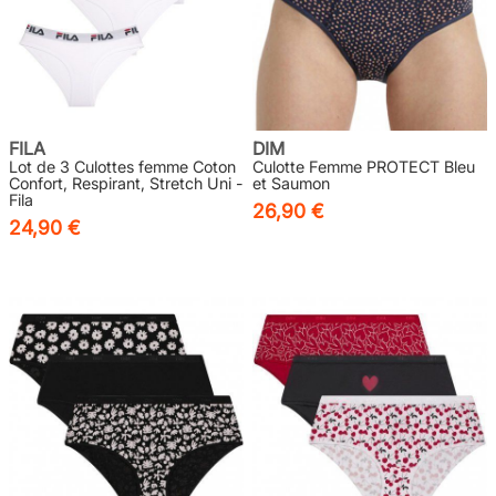
FILA
DIM
Lot de 3 Culottes femme Coton
Culotte Femme PROTECT Bleu
Confort, Respirant, Stretch Uni -
et Saumon
Fila
26,90 €
24,90 €