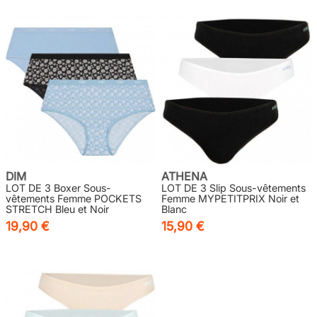
DIM
ATHENA
LOT DE 3 Boxer Sous-
LOT DE 3 Slip Sous-vêtements
vêtements Femme POCKETS
Femme MYPETITPRIX Noir et
STRETCH Bleu et Noir
Blanc
19,90 €
15,90 €