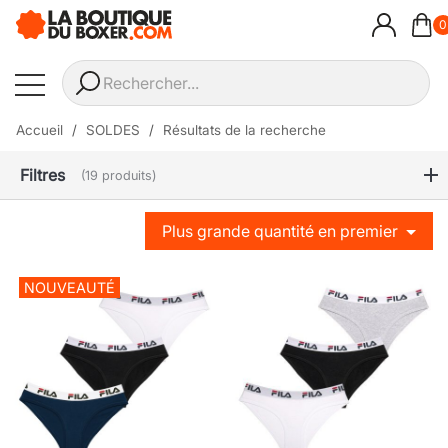
0
Accueil
SOLDES
Résultats de la recherche
Filtres
(19 produits)
Plus grande quantité en premier
NOUVEAUTÉ