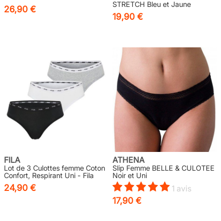
STRETCH Bleu et Jaune
26,90 €
19,90 €
FILA
ATHENA
Lot de 3 Culottes femme Coton
Slip Femme BELLE & CULOTEE
Confort, Respirant Uni - Fila
Noir et Uni
24,90 €
1 avis
17,90 €