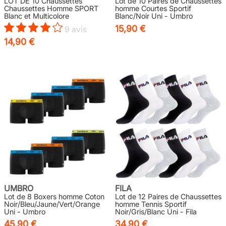
LOT DE 10 Chaussettes
Lot de 10 Paires de Chaussettes
Chaussettes Homme SPORT
homme Courtes Sportif
Blanc et Multicolore
Blanc/Noir Uni - Umbro
15,90 €
9 avis
14,90 €
UMBRO
FILA
Lot de 8 Boxers homme Coton
Lot de 12 Paires de Chaussettes
Noir/Bleu/Jaune/Vert/Orange
homme Tennis Sportif
Uni - Umbro
Noir/Gris/Blanc Uni - Fila
45,90 €
34,90 €