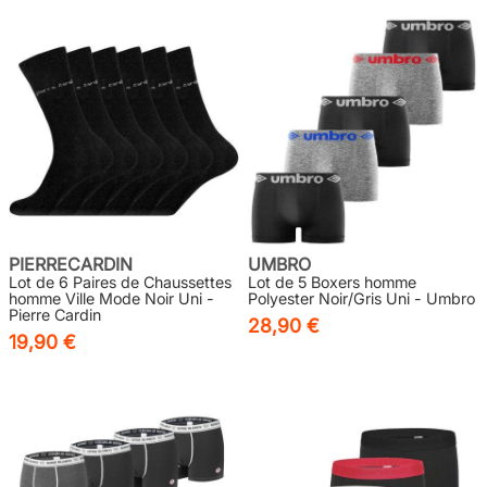
PIERRECARDIN
UMBRO
Lot de 6 Paires de Chaussettes
Lot de 5 Boxers homme
homme Ville Mode Noir Uni -
Polyester Noir/Gris Uni - Umbro
Pierre Cardin
28,90 €
19,90 €