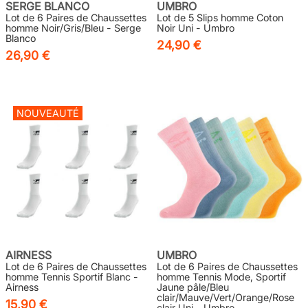
SERGE BLANCO
UMBRO
Lot de 6 Paires de Chaussettes
Lot de 5 Slips homme Coton
homme Noir/Gris/Bleu - Serge
Noir Uni - Umbro
Blanco
24,90 €
26,90 €
NOUVEAUTÉ
AIRNESS
UMBRO
Lot de 6 Paires de Chaussettes
Lot de 6 Paires de Chaussettes
homme Tennis Sportif Blanc -
homme Tennis Mode, Sportif
Airness
Jaune pâle/Bleu
clair/Mauve/Vert/Orange/Rose
15,90 €
clair Uni - Umbro