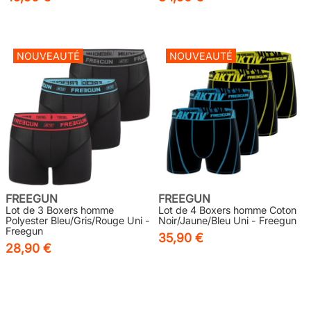
NOUVEAUTÉ
NOUVEAUTÉ
FREEGUN
FREEGUN
Lot de 3 Boxers homme
Lot de 4 Boxers homme Coton
Polyester Bleu/Gris/Rouge Uni -
Noir/Jaune/Bleu Uni - Freegun
Freegun
35,90 €
28,90 €