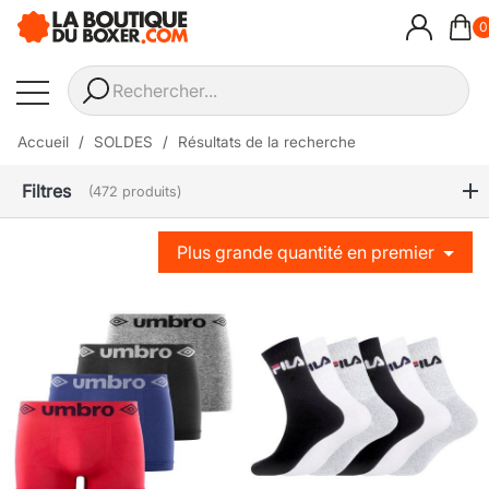
0
Accueil
SOLDES
Résultats de la recherche
Filtres
(472 produits)
Plus grande quantité en premier