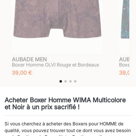
AUBADE MEN
AUBA
Boxer Homme OLVI Rouge et Bordeaux
Boxer 
39,00 €
39,00
Acheter Boxer Homme WIMA Multicolore
et Noir à un prix sacrifié !
Si vous cherchez à acheter des Boxers pour HOMME de
qualité, vous pouvez trouver tout ce dont vous avez besoin