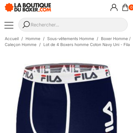
0
Accueil
Homme
Sous-vêtements Homme
Boxer Homme /
Caleçon Homme
Lot de 4 Boxers homme Coton Navy Uni - Fila