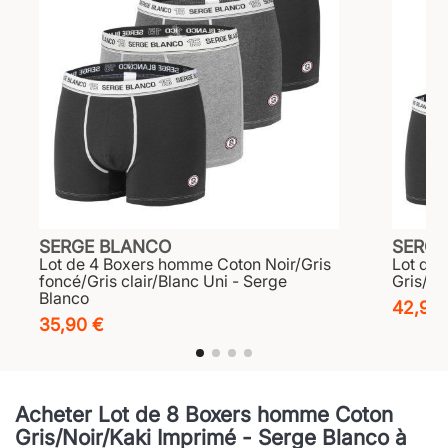
SERGE BLANCO
SERGE
Lot de 4 Boxers homme Coton Noir/Gris
Lot de
foncé/Gris clair/Blanc Uni - Serge
Gris/Gr
Blanco
42,90
35,90 €
Acheter Lot de 8 Boxers homme Coton
Gris/Noir/Kaki Imprimé - Serge Blanco à