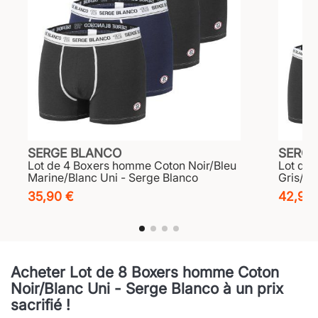
SERGE BLANCO
SERGE
Lot de 4 Boxers homme Coton Noir/Bleu
Lot de
Marine/Blanc Uni - Serge Blanco
Gris/Gr
35,90 €
42,90
Acheter Lot de 8 Boxers homme Coton
Noir/Blanc Uni - Serge Blanco à un prix
sacrifié !