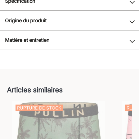
Spécification
Origine du produit
Matière et entretien
Articles similaires
RUPTURE DE STOCK
RUPT