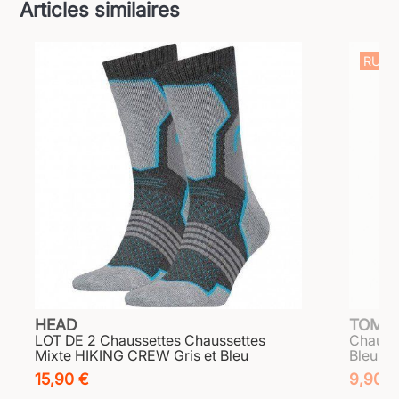
Articles similaires
RUPT
HEAD
TOMMY
LOT DE 2 Chaussettes Chaussettes
Chauss
Mixte HIKING CREW Gris et Bleu
Bleu et
15,90 €
9,90 €