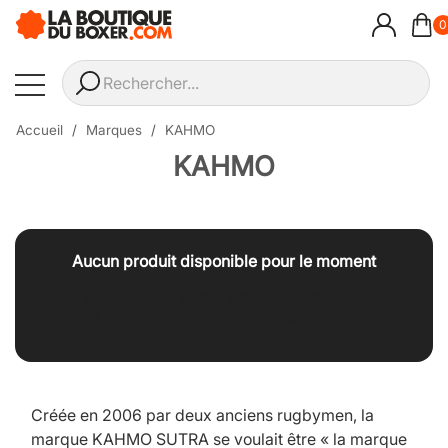
0
Accueil
Marques
KAHMO
KAHMO
Aucun produit disponible pour le moment
Restez à l'écoute ! D'autres produits seront affichés ici
au fur et à mesure qu'ils seront ajoutés.
Créée en 2006 par deux anciens rugbymen, la
marque KAHMO SUTRA se voulait être « la marque