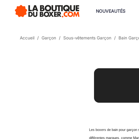
NOUVEAUTÉS
Accueil
Garçon
Sous-vêtements Garçon
Bain Garç
Les boxers de bain pour garçon s
différentes marques, comme Marv