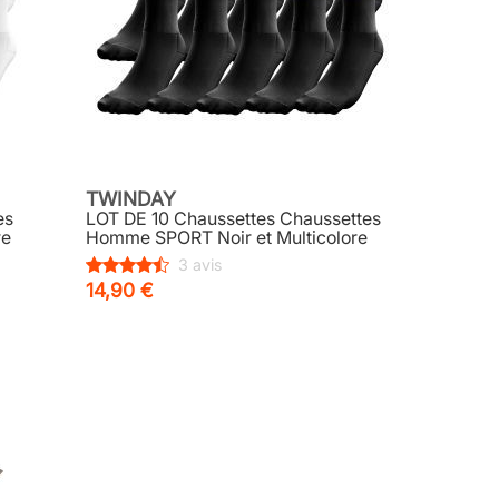
TWINDAY
es
LOT DE 10 Chaussettes Chaussettes
re
Homme SPORT Noir et Multicolore
3 avis
14,90 €