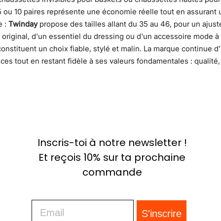
5 ou 10 paires représente une économie réelle tout en assurant u
e :
Twinday
propose des tailles allant du 35 au 46, pour un ajust
original, d'un essentiel du dressing ou d'un accessoire mode à p
onstituent un choix fiable, stylé et malin. La marque continue 
ces tout en restant fidèle à ses valeurs fondamentales : qualité
Inscris-toi à notre newsletter !
Et reçois 10% sur ta prochaine
commande
Email
S'inscrire