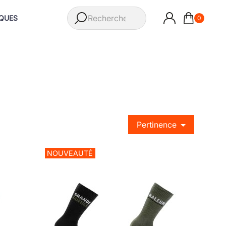
QUES
0
Pertinence
NOUVEAUTÉ