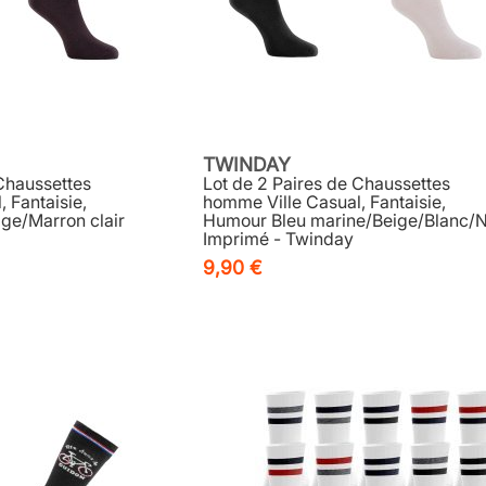
TWINDAY
 Chaussettes
Lot de 2 Paires de Chaussettes
 Fantaisie,
homme Ville Casual, Fantaisie,
ge/Marron clair
Humour Bleu marine/Beige/Blanc/N
Imprimé - Twinday
9,90 €