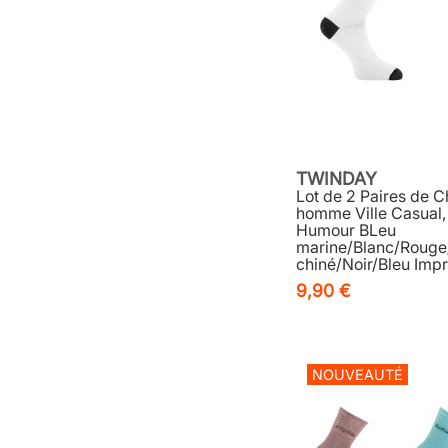
TWINDAY
Lot de 2 Paires de C
homme Ville Casual, 
Humour BLeu
marine/Blanc/Rouge
chiné/Noir/Bleu Imp
9,90 €
NOUVEAUTÉ