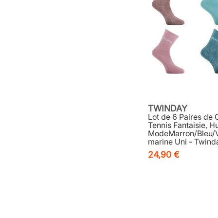
TWINDAY
Lot de 6 Paires de
Tennis Fantaisie, H
ModeMarron/Bleu/V
marine Uni - Twind
24,90 €