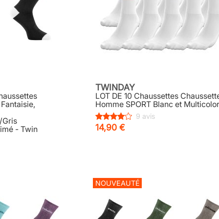
TWINDAY
haussettes
LOT DE 10 Chaussettes Chaussett
Fantaisie,
Homme SPORT Blanc et Multicolo
9 avis
/Gris
14,90 €
rimé - Twin
NOUVEAUTÉ