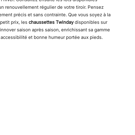
n renouvellement régulier de votre tiroir. Pensez
ement précis et sans contrainte.
Que vous soyez à la
etit prix, les
chaussettes Twinday
disponibles sur
d'innover saison après saison, enrichissant sa gamme
, accessibilité et bonne humeur portée aux pieds.