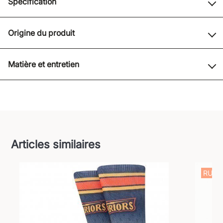
Spécification
Origine du produit
Matière et entretien
Articles similaires
RUPT