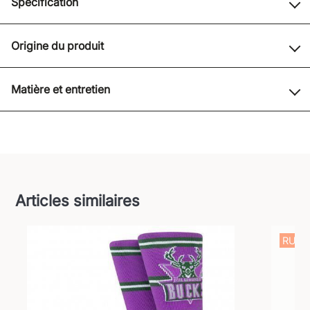
Spécification
Origine du produit
Matière et entretien
Articles similaires
RUPT